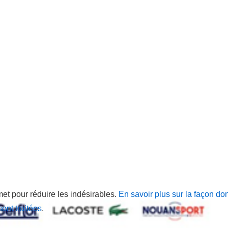
met pour réduire les indésirables.
En savoir plus sur la façon do
ont traitées
.