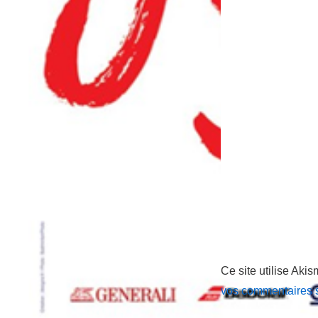
Ce site utilise Akis
vos commentaires s