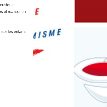
 musique
 et réaliser un
nser les enfants