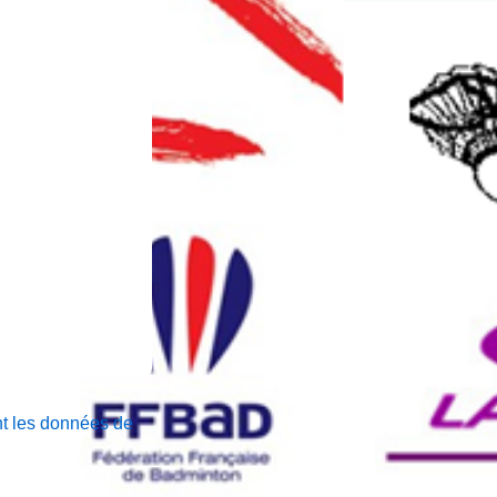
nt les données de