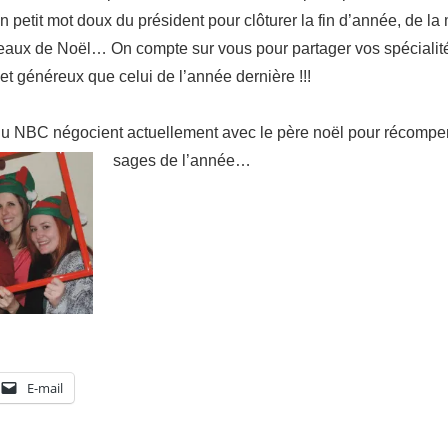
petit mot doux du président pour clôturer la fin d’année, de la
teaux de Noël… On compte sur vous pour partager vos spécialités
et généreux que celui de l’année dernière !!!
s du NBC négocient actuellement avec le père noël pour récompe
sages de l’année…
E-mail