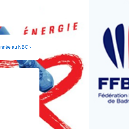
année au NBC ›