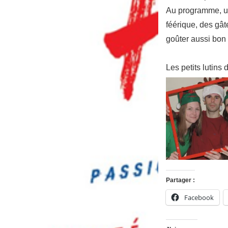
Au programme, un 
féérique, des gâ
goûter aussi bon 
Les petits lutin
Partager :
Facebook