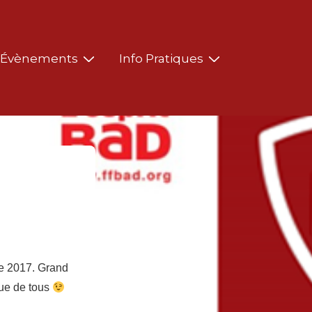
Évènements
Info Pratiques
e 2017. Grand
que de tous