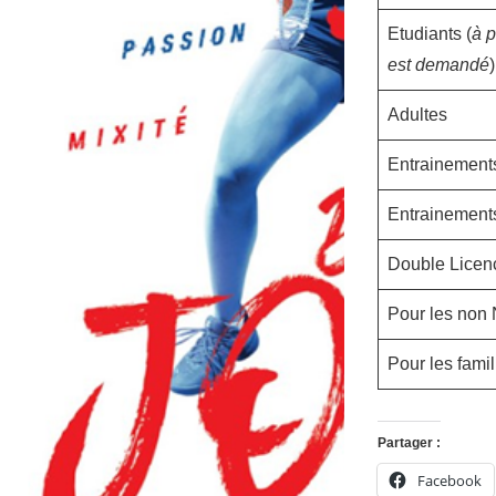
Etudiants (
à p
est demandé
)
Adultes
Entrainements
Entrainements 
Double Licenc
Pour les non
Pour les famil
Partager :
Facebook