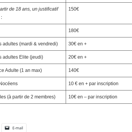
artir de 18 ans, un justificatif
150€
 :
180€
 adultes (mardi & vendredi)
30€ en +
adultes Elite (jeudi)
20€ en +
e Adulte (1 an max)
140€
 Nocéens
10 € en + par inscription
les (à partir de 2 membres)
10€ en – par inscription
E-mail