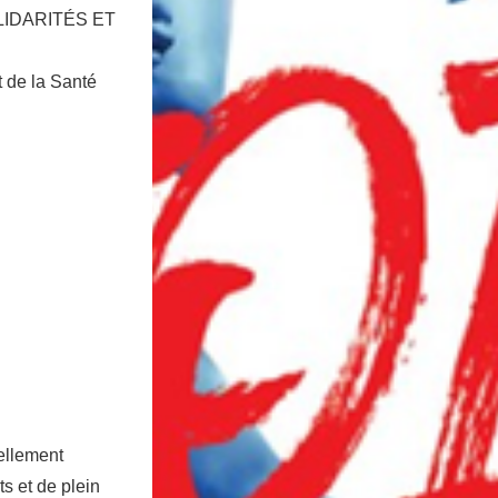
IDARITÉS ET
t de la Santé
mellement
s et de plein