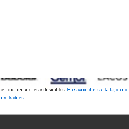
met pour réduire les indésirables.
En savoir plus sur la façon do
ont traitées
.