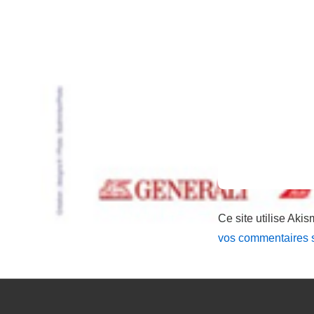
Ce site utilise Akis
vos commentaires s