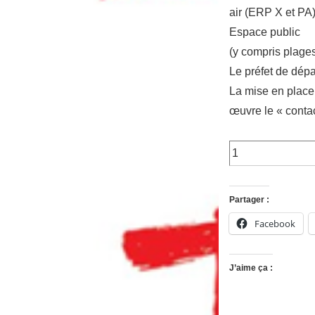
air (ERP X et PA)
Espace public
(y compris plages
Le préfet de dépa
La mise en place
œuvre le « contac
Partager :
Facebook
J’aime ça :