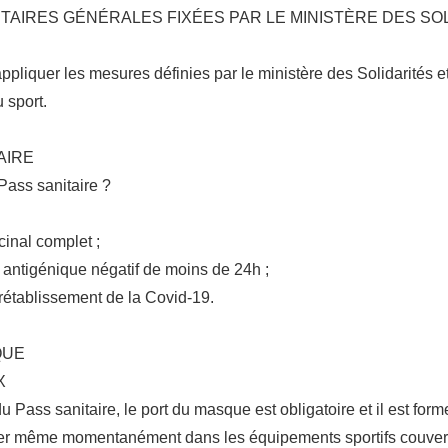
TAIRES GÉNÉRALES FIXÉES PAR LE MINISTÈRE DES SOL
’appliquer les mesures définies par le ministère des Solidarités e
 sport.
AIRE
Pass sanitaire ?
inal complet ;
 antigénique négatif de moins de 24h ;
e rétablissement de la Covid-19.
QUE
X
Pass sanitaire, le port du masque est obligatoire et il est for
tirer même momentanément dans les équipements sportifs couvert