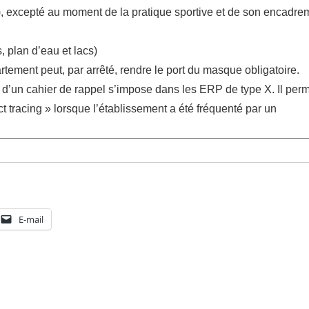
, excepté au moment de la pratique sportive et de son encadreme
, plan d’eau et lacs)
rtement peut, par arrêté, rendre le port du masque obligatoire.
 d’un cahier de rappel s’impose dans les ERP de type X. Il perm
t tracing » lorsque l’établissement a été fréquenté par un
E-mail