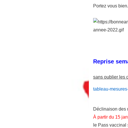
Portez vous bien
Reprise sema
sans oublier les d
tableau-mesures-
Déclinaison des 
À partir du 15 ja
le Pass vaccinal 