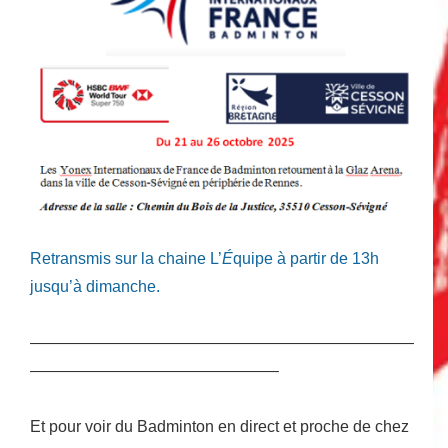
Retransmis sur la chaine L’
É
quipe à partir de 13h
jusqu’à dimanche.
————————————————————————
———————————————–
Et pour voir du Badminton en direct et proche de chez