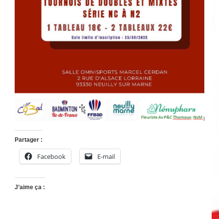
Partager :
Facebook
E-mail
J’aime ça :