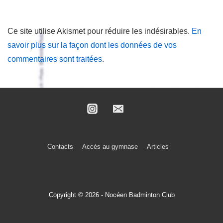
Ce site utilise Akismet pour réduire les indésirables.
En
savoir plus sur la façon dont les données de vos
commentaires sont traitées
.
Menu
Contacts
Accès au gymnase
Articles
du
bas
de
Copyright © 2026 - Nocéen Badminton Club
page