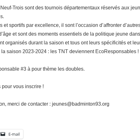
Neuf-Trois sont des tournois départementaux réservés aux jeun
s.
et sportifs par excellence, il sont l’occasion d’affronter d’autr
’âge et sont des moments essentiels de la politique jeune dans
t organisés durant la saison et tous ont leurs spécificités et leu
 la saison 2023-2024 : les TNT deviennent EcoResponsables !
nsable #3 à pour thème les doubles.
 pour vous inscrire !
ion, merci de contacter : jeunes@badminton93.org
E-mail