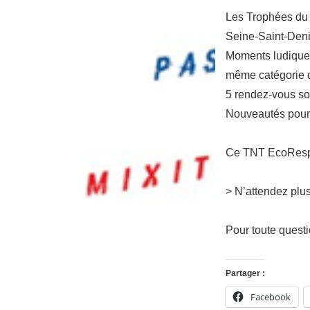
Les Trophées du 
Seine-Saint-Deni
Moments ludiques 
même catégorie d
5 rendez-vous son
Nouveautés pour
Ce TNT EcoRespo
> N’attendez plus
Pour toute quest
Partager :
Facebook