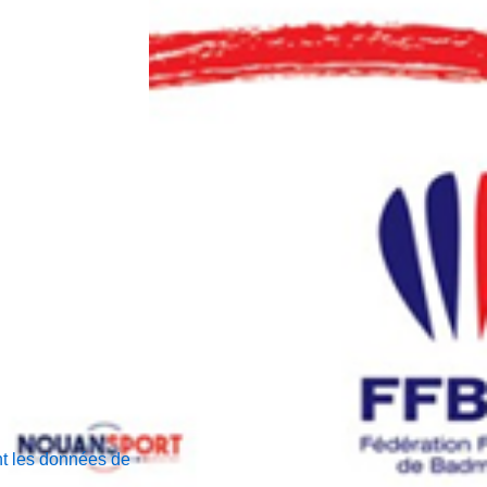
nt les données de