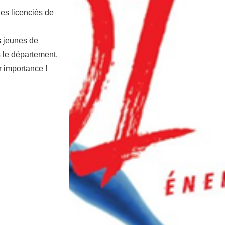
es licenciés de
es jeunes de
 le département.
r importance !