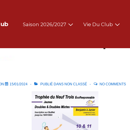
Main
lub
Saison 2026/2027
Vie Du Club
Navigation
 ON
15/01/2024
PUBLIÉ DANS
NON CLASSÉ
NO COMMENTS