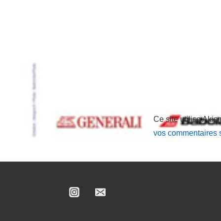
Ce site utilise Akis
vos commentaires s