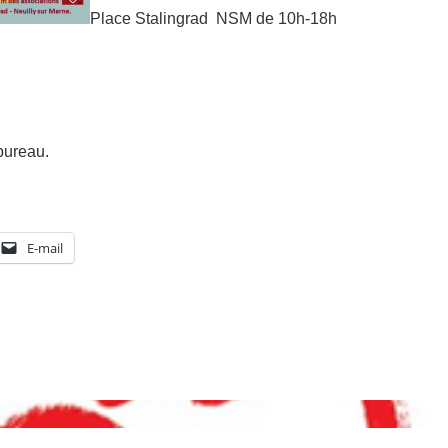
Place Stalingrad NSM de 10h-18h
bureau.
E-mail