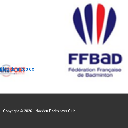
nt les données de
Copyright © 2026 - Nocéen Badminton Club