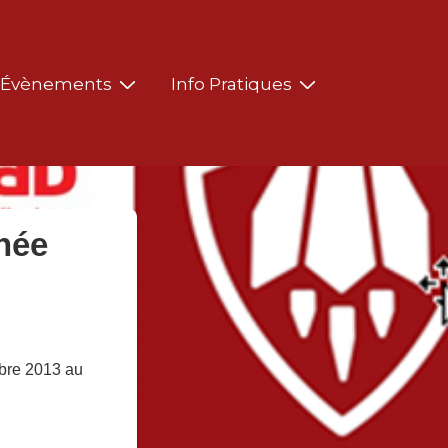
Évènements
Info Pratiques
née
bre 2013 au