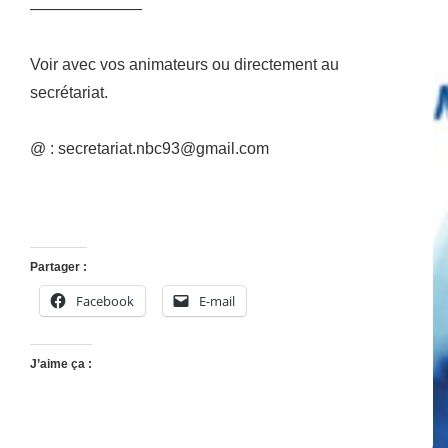
———————
Voir avec vos animateurs ou directement au
secrétariat.
@ : secretariat.nbc93@gmail.com
Partager :
Facebook
E-mail
J’aime ça :