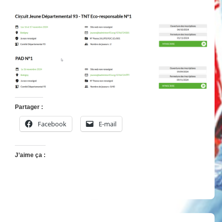
Partager :
Facebook
E-mail
J’aime ça :