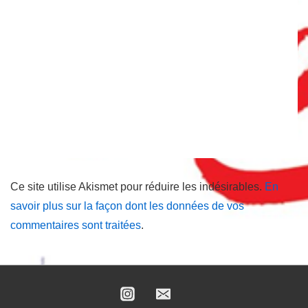
Ce site utilise Akismet pour réduire les indésirables.
En
savoir plus sur la façon dont les données de vos
commentaires sont traitées
.