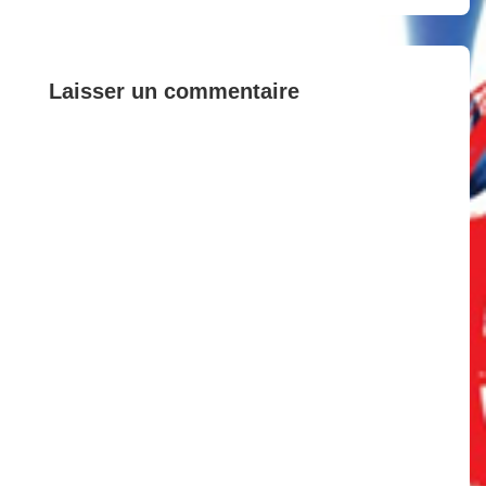
l’article
Laisser un commentaire