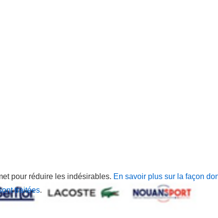
met pour réduire les indésirables.
En savoir plus sur la façon do
ont traitées
.