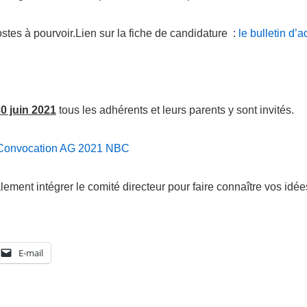
ostes à pourvoir.Lien sur la fiche de candidature :
le bulletin d’
0 juin 2021
tous les adhérents et leurs parents y sont invités.
Convocation AG 2021 NBC
ment intégrer le comité directeur pour faire connaître vos idée
E-mail