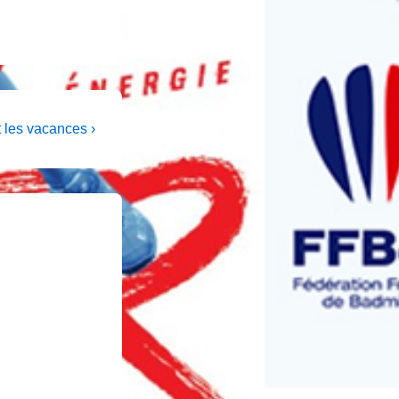
 les vacances ›