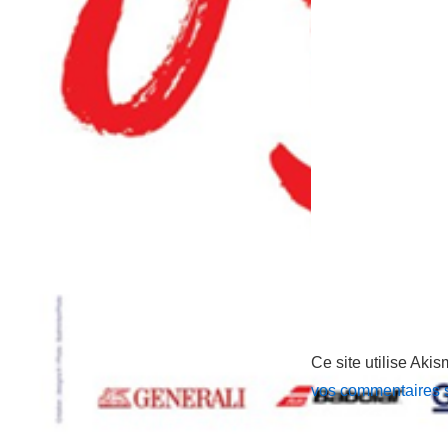
Ce site utilise Akis
vos commentaires s