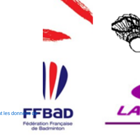
nt les données de