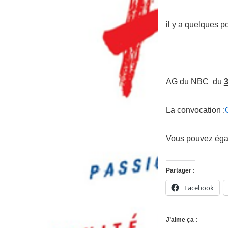
il y a quelques p
AG du NBC du
3
La convocation :
Vous pouvez égale
Partager :
Facebook
J’aime ça :