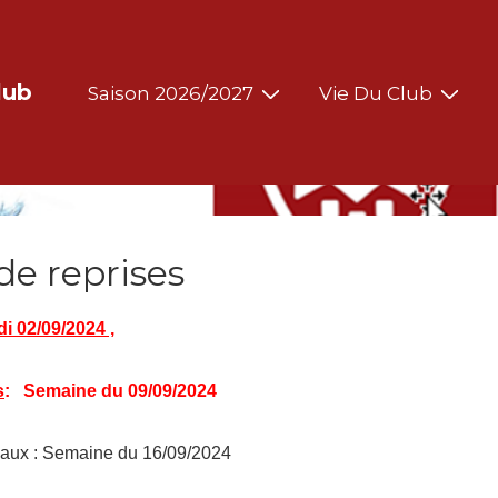
Main
lub
Saison 2026/2027
Vie Du Club
Navigation
de reprises
di 02/09/2024 ,
s
:
Semaine du 09/09/2024
eaux : Semaine du 16/09/2024