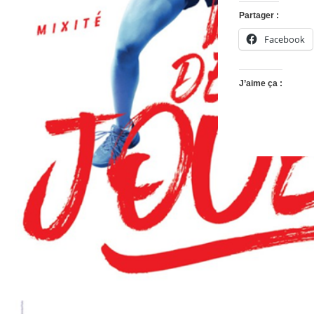
Partager :
Facebook
J’aime ça :