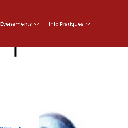
Évènements
Info Pratiques
b