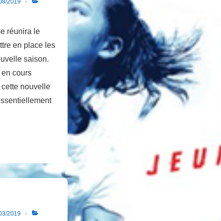
08/2019
e réunira le
ttre en place les
ouvelle saison.
t en cours
 cette nouvelle
essentiellement
03/2019