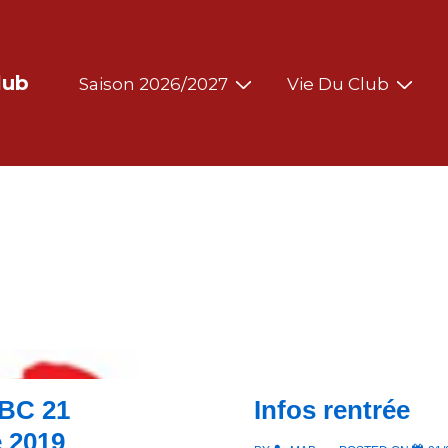
Main
lub
Saison 2026/2027
Vie Du Club
Navigation
Catégorie :
Vie du clu
NBC 21
Infos rentrée
 2019